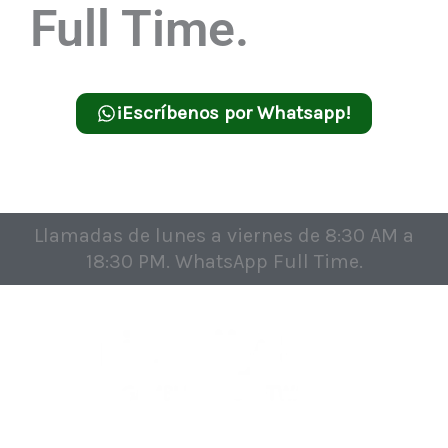
Full Time.
¡Escríbenos por Whatsapp!
Llamadas de lunes a viernes de 8:30 AM a
18:30 PM. WhatsApp Full Time.