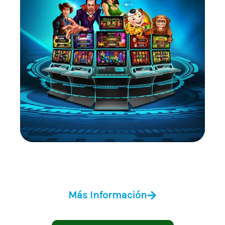
Cobra Multijuegos 5 en 1
Más Información