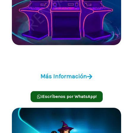
Charger Multijuegos 3 en 1
Más Información
¡Escríbenos por WhatsApp!