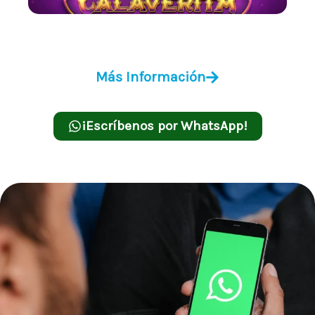
Calaverita
Más Información
¡Escríbenos por WhatsApp!