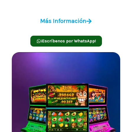
Viper Multijuegos 3 en 1
Más Información
¡Escríbenos por WhatsApp!