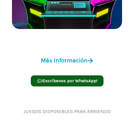
Camaro Multijuegos 3 en 1
Más Información
¡Escríbenos por WhatsApp!
JUEGOS DISPONIBLES PARA ARRIENDO