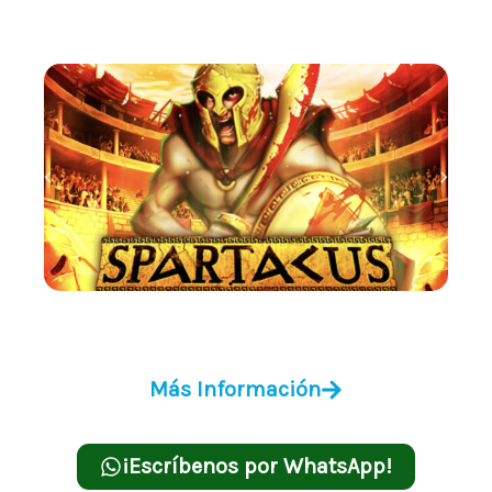
Spartakus
Más Información
¡Escríbenos por WhatsApp!