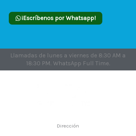
¡Escríbenos por Whatsapp!
Llamadas de lunes a viernes de 8:30 AM a
18:30 PM. WhatsApp Full Time.
Dirección