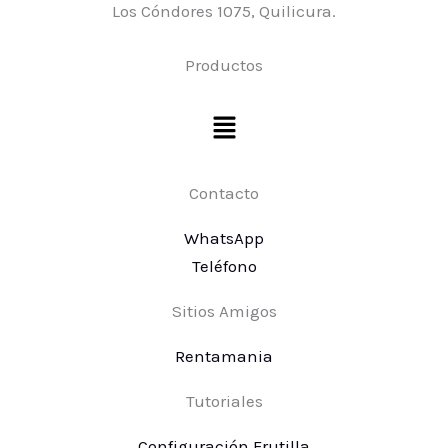
Los Cóndores 1075, Quilicura.
Productos
Menú
Contacto
WhatsApp
Teléfono
Sitios Amigos
Rentamania
Tutoriales
Configuración Frutilla