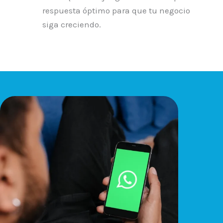
respuesta óptimo para que tu negocio
siga creciendo.