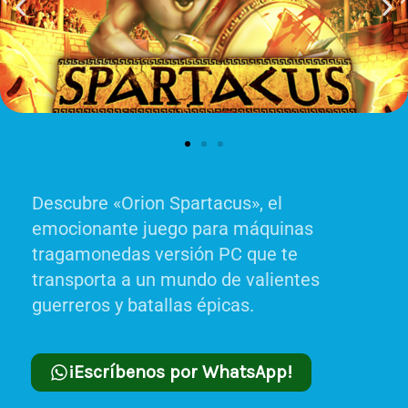
Descubre «Orion Spartacus», el
emocionante juego para máquinas
tragamonedas versión PC que te
transporta a un mundo de valientes
guerreros y batallas épicas.
¡Escríbenos por WhatsApp!