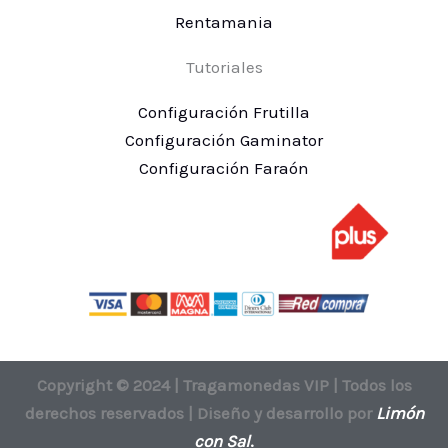
Rentamania
Tutoriales
Configuración Frutilla
Configuración Gaminator
Configuración Faraón
Copyright © 2024 | Tragamonedas VIP | Todos los
derechos reservados | Diseño y desarrollo por
Limón
con Sal
.