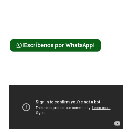
bastante funcional, ya que acepta billetes de
todas las denominaciones y además, se puede
controlar y sacar los errores a través de internet.
¡Escríbenos por WhatsApp!