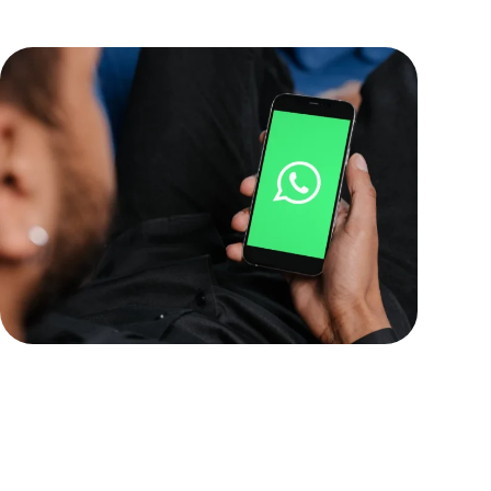
Llamadas de lunes a
viernes de 08:30 a