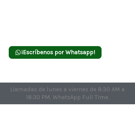
19:00 hrs. WhatsApp
Full Time.
¡Escríbenos por Whatsapp!
Llamadas de lunes a viernes de 8:30 AM a
18:30 PM. WhatsApp Full Time.