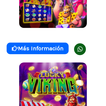
DYNO ROCK
Más Información