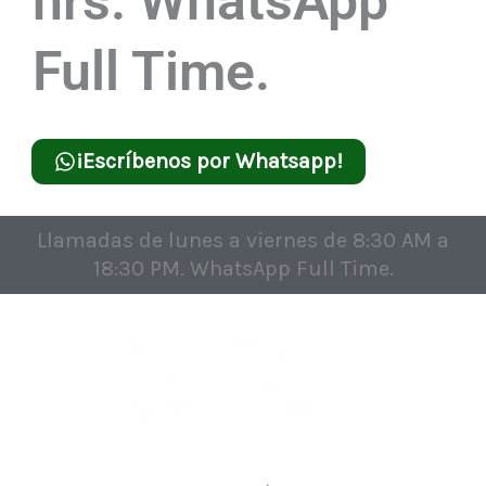
hrs. WhatsApp
Full Time.
¡Escríbenos por Whatsapp!
Llamadas de lunes a viernes de 8:30 AM a
18:30 PM. WhatsApp Full Time.