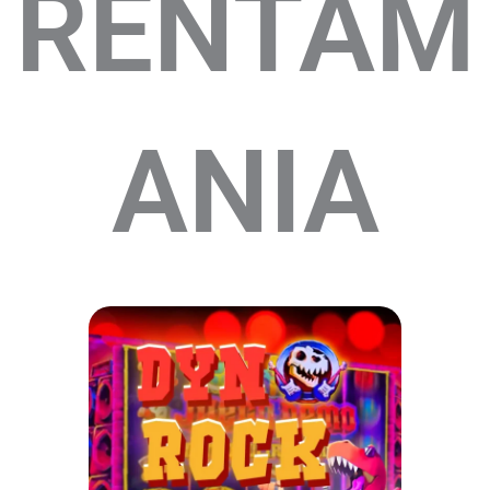
RENTAM
ANIA