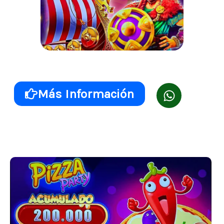
LUCKY VIKING
Más Información
Línea clásica Indahtec para instalación a porcentaje