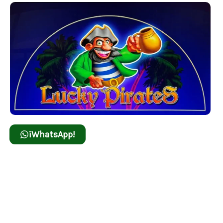
¡WhatsApp!
Lucky Pirates
Únete a la tripulación y busca tesoros escondidos
en Lucky Pirates, donde cada giro puede desatar
una fortuna escondida.