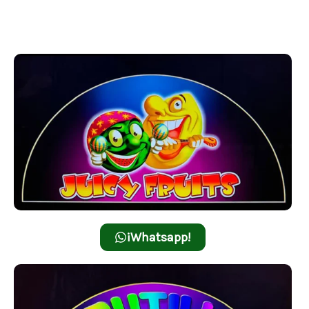
con Juicy Fruits, donde las frutas frescas y jugosas
pueden llevarte a grandes victorias.
¡Whatsapp!