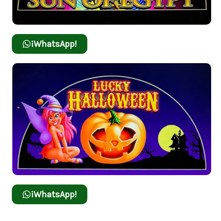
¡WhatsApp!
¡WhatsApp!