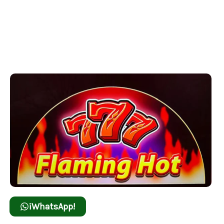
Enciende la emoción con Flaming Hot, un juego
ardiente que ofrece giros llenos de adrenalina y
oportunidades de obtener grandes premios.
¡WhatsApp!