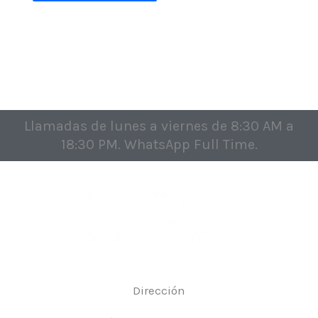
Llamadas de lunes a viernes de 8:30 AM a
18:30 PM. WhatsApp Full Time.
Dirección