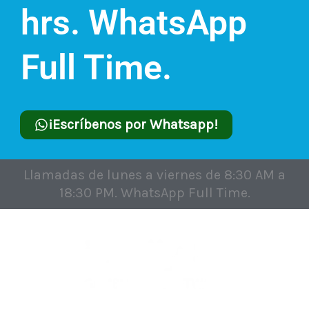
hrs. WhatsApp
Full Time.
¡Escríbenos por Whatsapp!
Llamadas de lunes a viernes de 8:30 AM a
18:30 PM. WhatsApp Full Time.