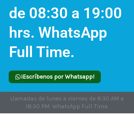
de 08:30 a 19:00
hrs. WhatsApp
Full Time.
¡Escríbenos por Whatsapp!
Llamadas de lunes a viernes de 8:30 AM a
18:30 PM. WhatsApp Full Time.