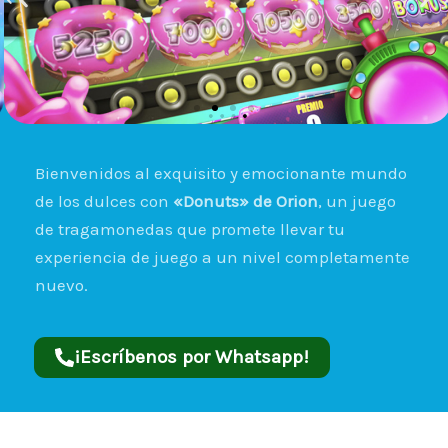
Bienvenidos al exquisito y emocionante mundo
de los dulces con
«Donuts» de Orion
, un juego
de tragamonedas que promete llevar tu
experiencia de juego a un nivel completamente
nuevo.
¡Escríbenos por Whatsapp!