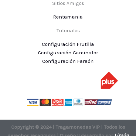
Sitios Amigos
Rentamania
Tutoriales
Configuración Frutilla
Configuración Gaminator
Configuración Faraón
Copyright © 2024 | Tragamonedas VIP | Todos los
derechos reservados | Diseño y desarrollo por
Limón