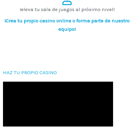
¡eleva tu sala de juegos al próximo nivel!
¡Crea tu propio casino online o forma parte de nuestro
equipo!
HAZ TU PROPIO CASINO