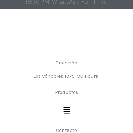
18:30 PM. WhatsApp Full Time.
Dirección
Los Cóndores 1075, Quilicura.
Productos
Menú
Contacto