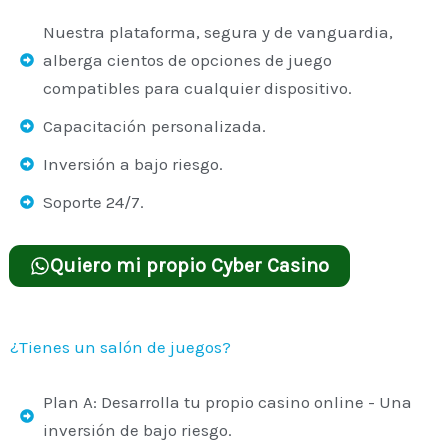
Nuestra plataforma, segura y de vanguardia,
alberga cientos de opciones de juego
compatibles para cualquier dispositivo.
Capacitación personalizada.
Inversión a bajo riesgo.
Soporte 24/7.
Quiero mi propio Cyber Casino
¿Tienes un salón de juegos?
Plan A: Desarrolla tu propio casino online - Una
inversión de bajo riesgo.