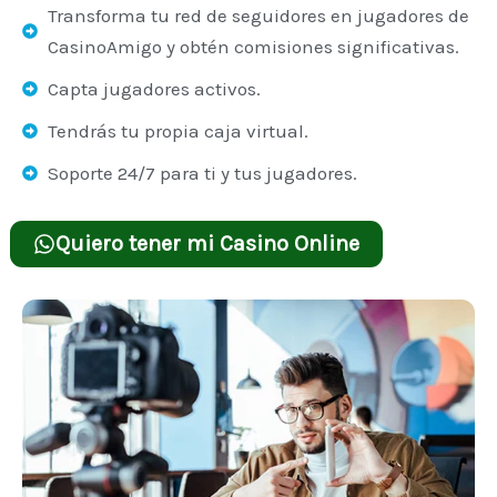
Transforma tu red de seguidores en jugadores de
CasinoAmigo y obtén comisiones significativas.
Capta jugadores activos.
Tendrás tu propia caja virtual.
Soporte 24/7 para ti y tus jugadores.
Quiero tener mi Casino Online