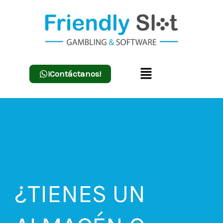
Ir
al
contenido
Menú
¡Contáctanos!
¿TIENES UN