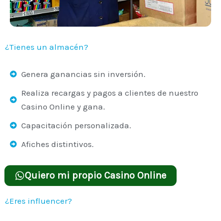
¿Tienes un almacén?
Genera ganancias sin inversión.
Realiza recargas y pagos a clientes de nuestro
Casino Online y gana.
Capacitación personalizada.
Afiches distintivos.
Quiero mi propio Casino Online
¿Eres influencer?