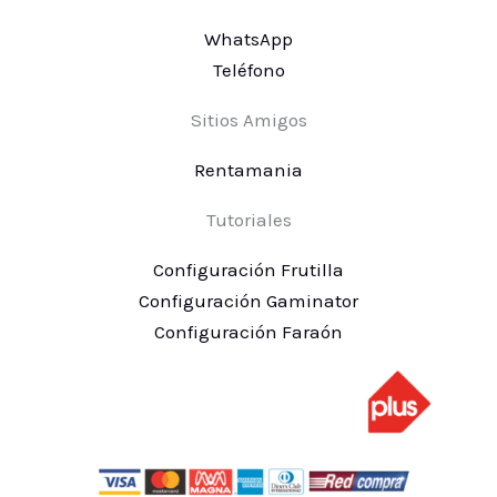
WhatsApp
Teléfono
Sitios Amigos
Rentamania
Tutoriales
Configuración Frutilla
Configuración Gaminator
Configuración Faraón