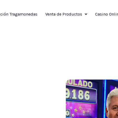
ción Tragamonedas
Venta de Productos
Casino Onli
nedas a