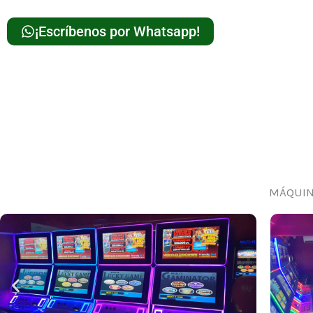
¡Escríbenos por Whatsapp!
MÁQUIN