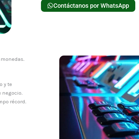
Contáctanos por WhatsApp
gamonedas.
 y te
 negocio.
mpo récord.