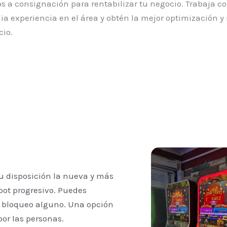
ros a consignación para rentabilizar tu negocio. Trabaja c
ia experiencia en el área y obtén la mejor optimización y 
cio.
tu disposición la nueva y más
pot progresivo. Puedes
 bloqueo alguno. Una opción
por las personas.