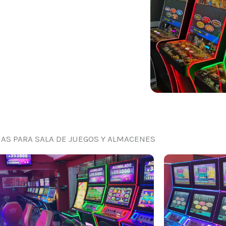
AS PARA SALA DE JUEGOS Y ALMACENES