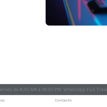
ernes de 8:30 AM a 18:30 PM. WhatsApp Full Time
tos
Contacto