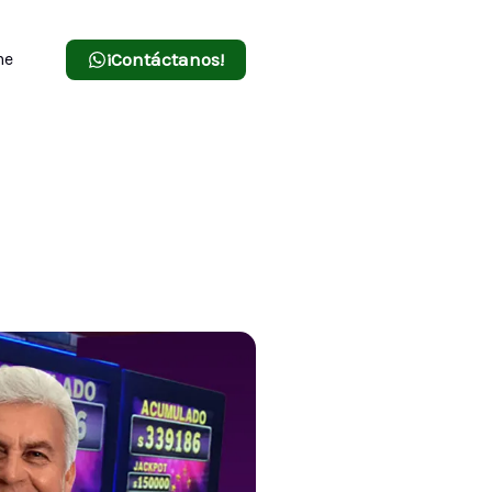
¡Contáctanos!
ne