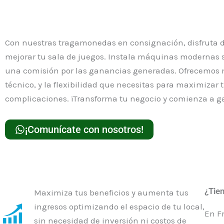
¡TU CRECIMIENTO ES NUESTRA PRIORIDAD!
Con nuestras tragamonedas en consignación, disfruta d
mejorar tu sala de juegos. Instala máquinas modernas si
una comisión por las ganancias generadas. Ofrecemos m
técnico, y la flexibilidad que necesitas para maximizar 
complicaciones. ¡Transforma tu negocio y comienza a ga
¡Comunícate con nosotros!
¿Tie
Maximiza tus beneficios y aumenta tus
ingresos optimizando el espacio de tu local,
En F
sin necesidad de inversión ni costos de