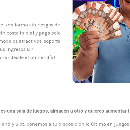
e una forma sin riesgos de
n costo inicial y paga solo
odelos atractivos, soporte
tus ingresos sin
nar desde el primer día!
nes una sala de juegos, almacén u otro y quieres aumentar 
riendly Slot, ponemos a tu disposición lo último en jueg