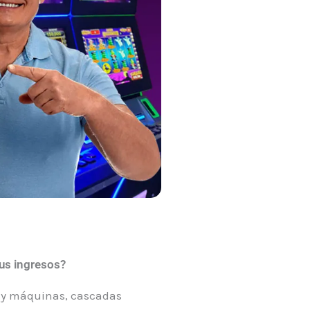
tus ingresos?
os y máquinas, cascadas