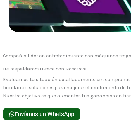
Compañía líder en entretenimiento con máquinas tra
¡Te respaldamos! Crece con Nosotros!
Evaluamos tu situación detalladamente sin compromiso
brindamos soluciones para mejorar el rendimiento de tu
Nuestro objetivo es que aumentes tus ganancias en tie
Envíanos un WhatsApp